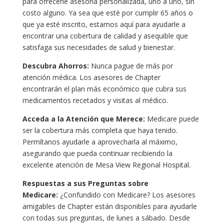
para ofrecerle asesoría personalizada, uno a uno, sin
costo alguno. Ya sea que esté por cumplir 65 años o
que ya esté inscrito, estamos aquí para ayudarle a
encontrar una cobertura de calidad y asequible que
satisfaga sus necesidades de salud y bienestar.
Descubra Ahorros:
Nunca pague de más por
atención médica. Los asesores de Chapter
encontrarán el plan más económico que cubra sus
medicamentos recetados y visitas al médico.
Acceda a la Atención que Merece:
Medicare puede
ser la cobertura más completa que haya tenido.
Permítanos ayudarle a aprovecharla al máximo,
asegurando que pueda continuar recibiendo la
excelente atención de
Mesa View Regional Hospital
.
Respuestas a sus Preguntas sobre
Medicare:
¿Confundido con Medicare? Los asesores
amigables de Chapter están disponibles para ayudarle
con todas sus preguntas, de lunes a sábado. Desde