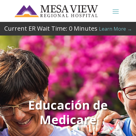
Current ER Wait Time:
0
Minutes
Learn More →
Educación de
Medicare